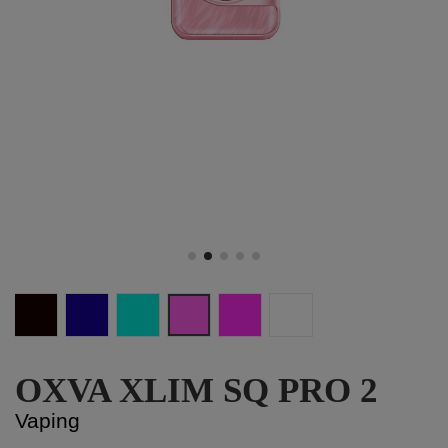
BLACK CARBON
BLUE SHADOW
CELADO MARBLE
DREAM PINK
DREAM PURPLE
FROST MARBLE
OXVA XLIM SQ PRO 2
Vaping