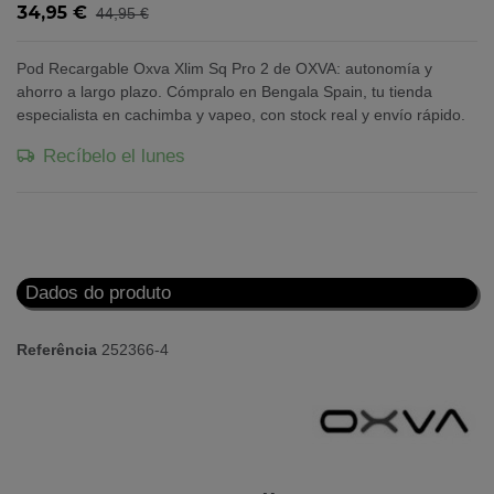
34,95 €
44,95 €
Pod Recargable Oxva Xlim Sq Pro 2 de OXVA: autonomía y
ahorro a largo plazo. Cómpralo en Bengala Spain, tu tienda
especialista en cachimba y vapeo, con stock real y envío rápido.
Recíbelo el lunes
Dados do produto
Referência
252366-4