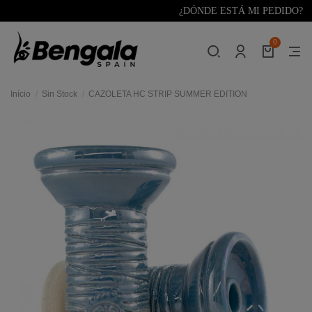
¿DÓNDE ESTÁ MI PEDIDO?
0
Início
Sin Stock
CAZOLETA HC STRIP SUMMER EDITION
res