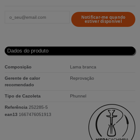
Notificar-me quando
estiver disponível
Dados do produto
Composição
Lama branca
Gerente de calor
Reprovação
recomendado
Tipo de Cazoleta
Phunnel
Referência
252285-5
ean13
1667476051913