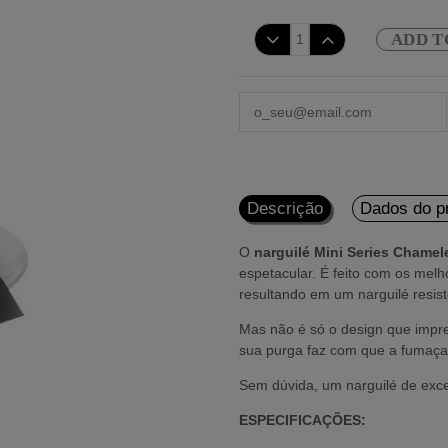
ADD T
Descrição
Dados do p
O
narguilé Mini Series Chame
espetacular. É feito com os melho
resultando em um narguilé resist
Mas não é só o design que impre
sua purga faz com que a fumaça 
Sem dúvida, um narguilé de exce
ESPECIFICAÇÕES: