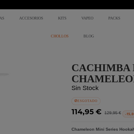
AS
ACCESORIOS
KITS
VAPEO
PACKS
CHOLLOS
BLOG
CACHIMBA 
CHAMELEO
Sin Stock
ESGOTADO
114,95 €
129,95 €
-15,0
Chameleon Mini Series Hooka