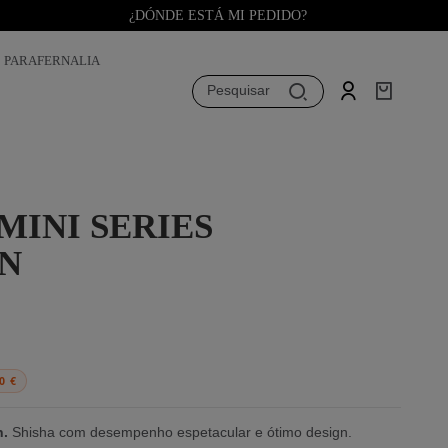
¿DÓNDE ESTÁ MI PEDIDO?
PARAFERNALIA
Pesquisar
MINI SERIES
N
0 €
h.
Shisha com desempenho espetacular e ótimo design.