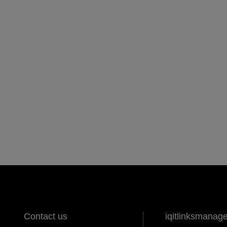
Contact us
iqitlinksmanag