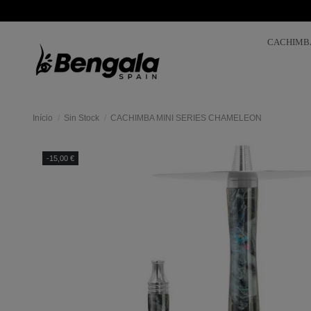
CACHIMB
Início
Sin Stock
CACHIMBA MINI SERIES CHAMELEON
-15,00 €