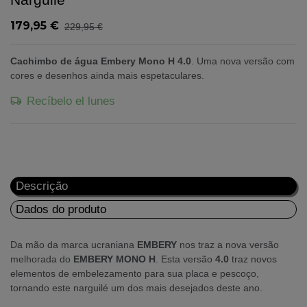
179,95 €
229,95 €
Cachimbo de água Embery Mono H 4.0
. Uma nova versão com
cores e desenhos ainda mais espetaculares.
Recíbelo el lunes
Descrição
Dados do produto
Da mão da marca ucraniana
EMBERY
nos traz a nova versão
melhorada do
EMBERY MONO H
. Esta versão
4.0
traz novos
elementos de embelezamento para sua placa e pescoço,
tornando este narguilé um dos mais desejados deste ano.