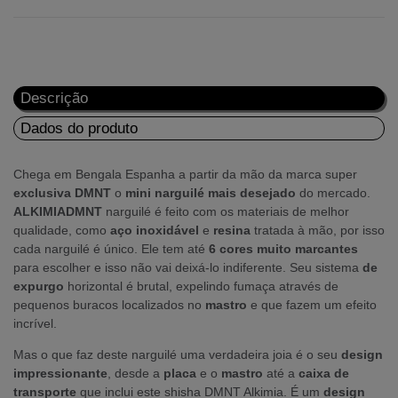
Descrição
Dados do produto
Chega em Bengala Espanha a partir da mão da marca super
exclusiva
DMNT
o
mini narguilé mais desejado
do mercado.
ALKIMIADMNT
narguilé é feito com os materiais de melhor
qualidade, como
aço inoxidável
e
resina
tratada à mão, por isso
cada narguilé é único. Ele tem até
6 cores muito marcantes
para escolher e isso não vai deixá-lo indiferente. Seu sistema
de
expurgo
horizontal é brutal, expelindo fumaça através de
pequenos buracos localizados no
mastro
e que fazem um efeito
incrível.
Mas o que faz deste narguilé uma verdadeira joia é o seu
design
impressionante
, desde a
placa
e o
mastro
até a
caixa de
transporte
que inclui este shisha DMNT Alkimia. É um
design