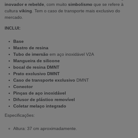
inovador e rebelde
, com muito
simbolismo
que se refere à
cultura
viking
. Tem o caso de transporte mais exclusivo do
mercado.
INCLUI:
Base
Mastro de resina
Tubo de imersão
em aço inoxidável V2A
Mangueira de silicone
bocal de resina DMNT
Prato exclusivo DMNT
Caso de transporte exclusivo
DMNT
Conector
Pinças de aço inoxidável
Difusor de plástico removível
Coletar melaço integrado
Especificações:
Altura: 37 cm aproximadamente.