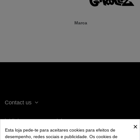
Marca
Contact us
iqitlinksmanager module
×
Esta loja pede-te para aceitares cookies para efeitos de
desempenho, redes sociais e publicidade. Os cookies de
ACERCA DE BENGALA