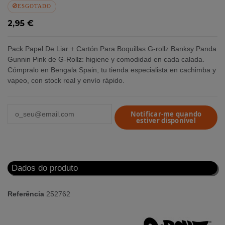
ESGOTADO
2,95 €
Pack Papel De Liar + Cartón Para Boquillas G-rollz Banksy Panda
Gunnin Pink de G-Rollz: higiene y comodidad en cada calada.
Cómpralo en Bengala Spain, tu tienda especialista en cachimba y
vapeo, con stock real y envío rápido.
Notificar-me quando
estiver disponível
Dados do produto
Referência
252762