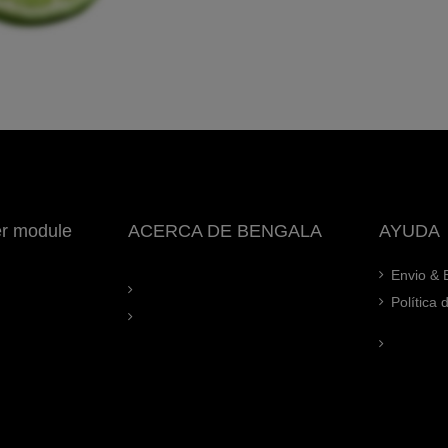
er module
ACERCA DE BENGALA
AYUDA
Envio & 
Política