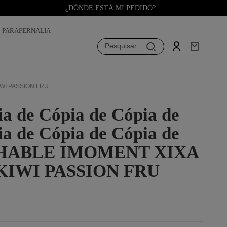
¿DÓNDE ESTÁ MI PEDIDO?
PARAFERNALIA
Pesquisar
KIWI PASSION FRU
ia de Cópia de Cópia de
ia de Cópia de Cópia de
HABLE IMOMENT XIXA
 KIWI PASSION FRU