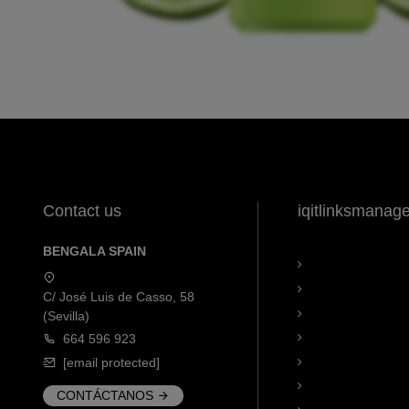
Contact us
iqitlinksmanag
BENGALA SPAIN
C/ José Luis de Casso, 58
(Sevilla)
664 596 923
[email protected]
CONTÁCTANOS