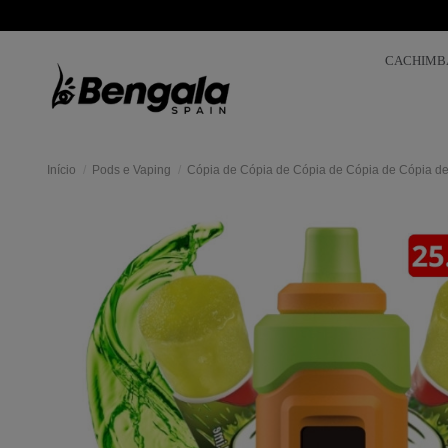
CACHIMB
Início
Pods e Vaping
Cópia de Cópia de Cópia de Cópia de Cópia