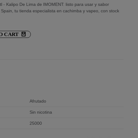
 - Kalipo De Lima de IMOMENT: listo para usar y sabor
Spain, tu tienda especialista en cachimba y vapeo, con stock
O CART
Afrutado
Sin nicotina
25000