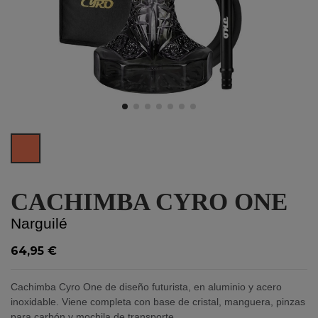
Orange
CACHIMBA CYRO ONE
Narguilé
64,95 €
Cachimba Cyro One de diseño futurista, en aluminio y acero
inoxidable. Viene completa con base de cristal, manguera, pinzas
para carbón y mochila de transporte.