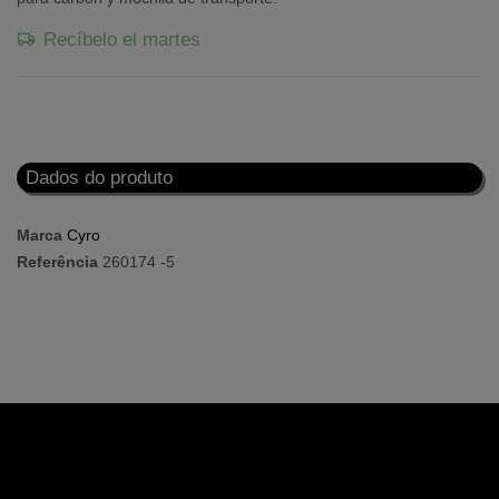
Recíbelo el martes
Dados do produto
Marca
Cyro
Referência
260174 -5