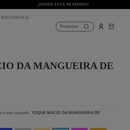
¿DÓNDE ESTÁ MI PEDIDO?
PARAFERNALIA
Pesquisar
IO DA MANGUEIRA DE
ra o seu narguilé.
TOQUE MACIO DA MANGUEIRA DE