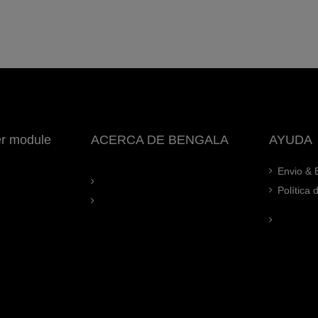
er module
ACERCA DE BENGALA
AYUDA
Envio & 
Política