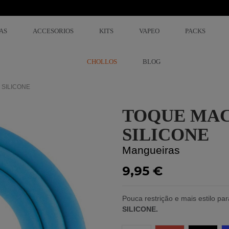
AS
ACCESORIOS
KITS
VAPEO
PACKS
CHOLLOS
BLOG
 SILICONE
TOQUE MAC
SILICONE
Mangueiras
9,95 €
Pouca restrição e mais estilo pa
SILICONE.