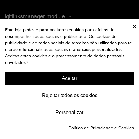
iqitlinksmanager module
×
Esta loja pede-te para aceitares cookies para efeitos de
ACERCA DE BENGALA
desempenho, redes sociais e publicidade. Os cookies de
publicidade e de redes sociais de terceiros são utilizados para te
oferecer funcionalidades sociais e anúncios personalizados.
AYUDA
Aceitas estes cookies e o processamento de dados pessoais
envolvidos?
INFORMACIÓN
Aceitar
Rejeitar todos os cookies
Personalizar
Política de Privacidade e Cookies