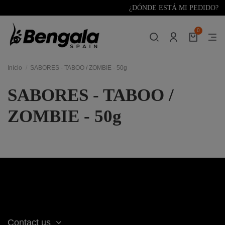
¿DÓNDE ESTÁ MI PEDIDO?
0
Início
SABORES - TABOO / ZOMBIE - 50g
SABORES - TABOO /
ZOMBIE - 50g
Contact us