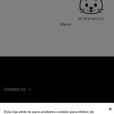
Marca
Contact us
iqitlinksmanager module
×
Esta loja pede-te para aceitares cookies para efeitos de