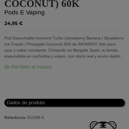
COCONUT) 60K
Pods E Vaping
24,95 €
Pod Desechable Imoment Turbo (strawberry Banana / Strawberry
Ice Cream / Pineapple Coconut) 60K de IMOMENT: listo para
usar y sabor constante. Cómpralo en Bengala Spain, tu tienda
especialista en cachimba y vapeo, con stock real y envío rápido.
Recíbelo el martes
Dados do produto
Referência
352388-5