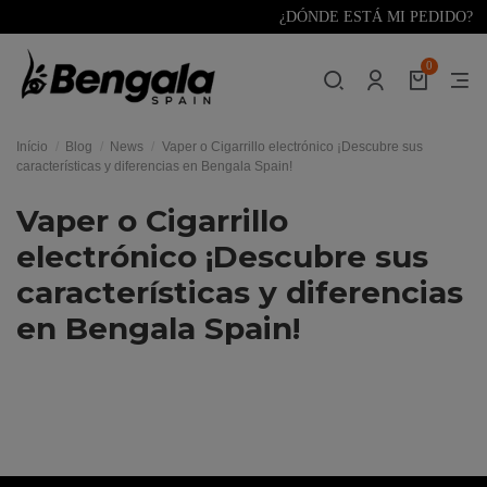
¿DÓNDE ESTÁ MI PEDIDO?
0
Início
Blog
News
Vaper o Cigarrillo electrónico ¡Descubre sus
características y diferencias en Bengala Spain!
Vaper o Cigarrillo
electrónico ¡Descubre sus
características y diferencias
en Bengala Spain!