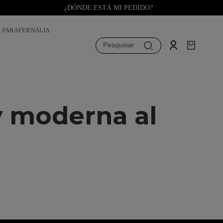
¿DÓNDE ESTÁ MI PEDIDO?
PARAFERNALIA
Pesquisar
y moderna al