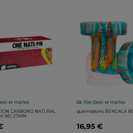
elo el martes
Recíbelo el martes
TION CARBONO NATURAL
queimadores BENGALA 
M 1KG 27MM
€
16,95 €