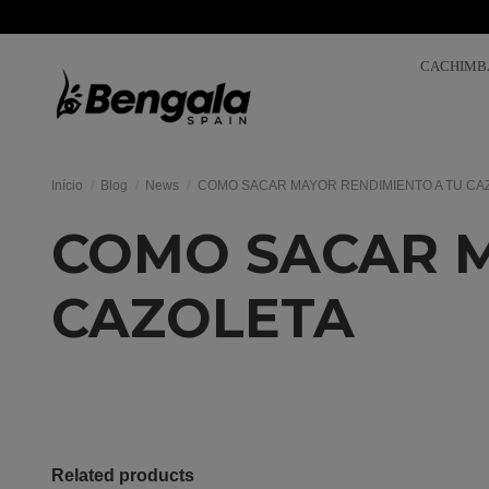
CACHIMB
Início
Blog
News
COMO SACAR MAYOR RENDIMIENTO A TU CA
COMO SACAR M
CAZOLETA
Related products