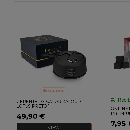
ESGOTADO
Recíb
GERENTE DE CALOR KALOUD
LÓTUS PRETO 1+
ONE NA
PREMIU
49,90 €
7,95 
VIEW