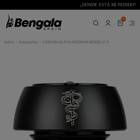
¿DÓNDE ESTÁ MI PEDIDO?
0
Início
Acessórios
CÁMARA ALPHA HOOKAH MODELO S