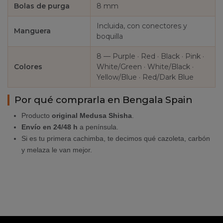
Bolas de purga
8 mm
Incluida, con conectores y
Manguera
boquilla
8 — Purple · Red · Black · Pink ·
Colores
White/Green · White/Black ·
Yellow/Blue · Red/Dark Blue
Por qué comprarla en Bengala Spain
Producto
original Medusa Shisha
.
Envío en 24/48 h
a península.
Si es tu primera cachimba, te decimos qué cazoleta, carbón
y melaza le van mejor.