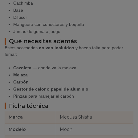
Cachimba
Base
Difusor
Manguera con conectores y boquilla
Juntas de goma a juego
Qué necesitas además
Estos accesorios
no van incluidos
y hacen falta para poder
fumar:
Cazoleta
— donde va la melaza
Melaza
Carbón
Gestor de calor o papel de aluminio
Pinzas
para manejar el carbón
Ficha técnica
Marca
Medusa Shisha
Modelo
Moon