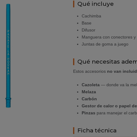
Qué incluye
Cachimba
Base
Difusor
Manguera con conectores y 
Juntas de goma a juego
Qué necesitas ade
Estos accesorios
no van inclui
Cazoleta
— donde va la me
Melaza
Carbón
Gestor de calor o papel d
Pinzas
para manejar el car
Ficha técnica