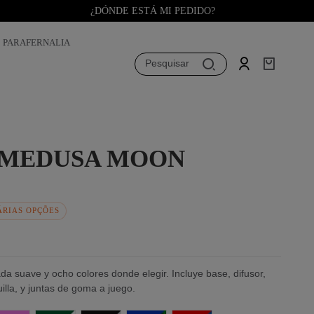
¿DÓNDE ESTÁ MI PEDIDO?
PARAFERNALIA
Pesquisar
 MEDUSA MOON
ÁRIAS OPÇÕES
 suave y ocho colores donde elegir. Incluye base, difusor,
lla, y juntas de goma a juego.