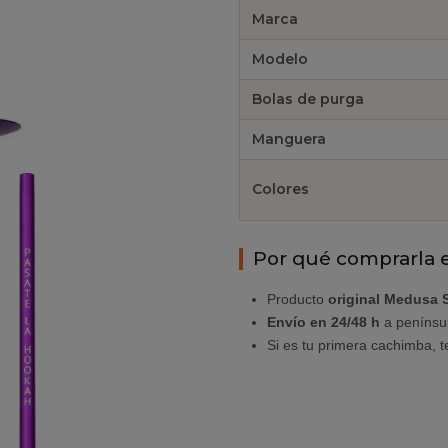
Marca
Modelo
Bolas de purga
Manguera
Colores
Por qué comprarla 
Producto
original Medusa 
Envío en 24/48 h
a penínsu
Si es tu primera cachimba, 