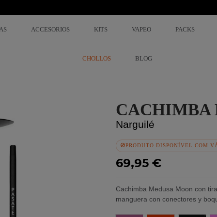
AS
ACCESORIOS
KITS
VAPEO
PACKS
CHOLLOS
BLOG
CACHIMBA
Narguilé
PRODUTO DISPONÍVEL COM V
69,95 €
Cachimba Medusa Moon con tirada
manguera con conectores y boqui