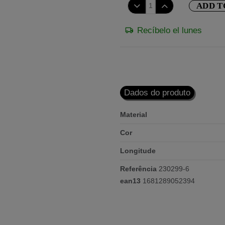
ADD T
Recíbelo el lunes
Dados do produto
Material
Cor
Longitude
Referência
230299-6
ean13
1681289052394