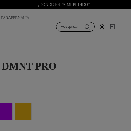
¿DÓNDE ESTÁ MI PEDIDO?
PARAFERNALIA
Pesquisar
 DMNT PRO
Roxo
Ouro