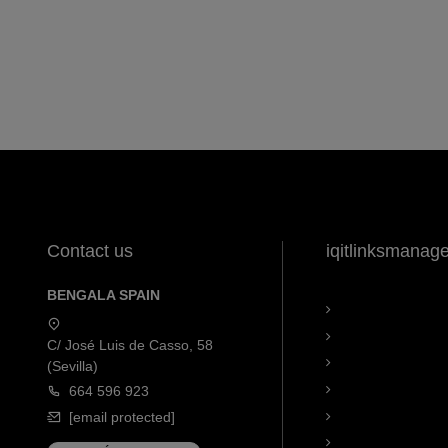
Contact us
iqitlinksmanag
BENGALA SPAIN
C/ José Luis de Casso, 58
(Sevilla)
664 596 923
[email protected]