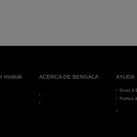
er module
ACERCA DE BENGALA
AYUDA
Envio & 
Política