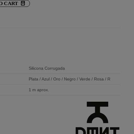
O CART
Silicona Corrugada
Plata / Azul / Oro / Negro / Verde / Rosa / R
1 m aprox.