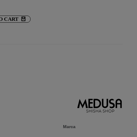
O CART
Marca