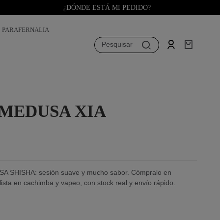
¿DÓNDE ESTÁ MI PEDIDO?
PARAFERNALIA
Pesquisar
MEDUSA XIA
A SHISHA: sesión suave y mucho sabor. Cómpralo en
lista en cachimba y vapeo, con stock real y envío rápido.
rillante