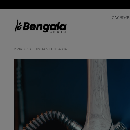
CACHIMB
Início
CACHIMBA MEDUSA XIA