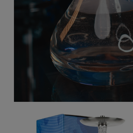
Mas
colores