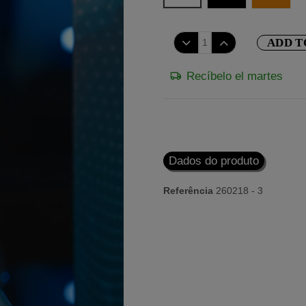
ADD T
Recíbelo el martes
Dados do produto
Referência
260218 - 3