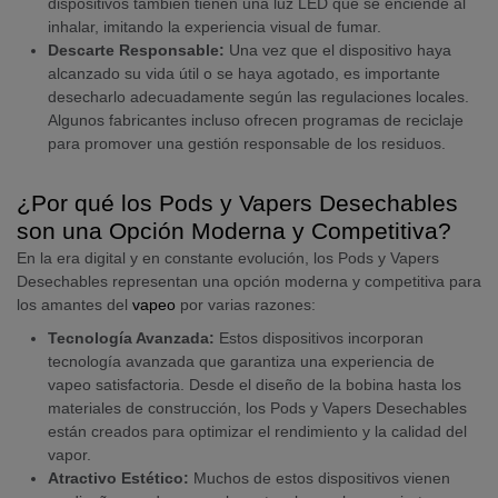
dispositivos también tienen una luz LED que se enciende al
inhalar, imitando la experiencia visual de fumar.
Descarte Responsable:
Una vez que el dispositivo haya
alcanzado su vida útil o se haya agotado, es importante
desecharlo adecuadamente según las regulaciones locales.
Algunos fabricantes incluso ofrecen programas de reciclaje
para promover una gestión responsable de los residuos.
¿Por qué los Pods y Vapers Desechables
son una Opción Moderna y Competitiva?
En la era digital y en constante evolución, los Pods y Vapers
Desechables representan una opción moderna y competitiva para
los amantes del
vapeo
por varias razones:
Tecnología Avanzada:
Estos dispositivos incorporan
tecnología avanzada que garantiza una experiencia de
vapeo satisfactoria. Desde el diseño de la bobina hasta los
materiales de construcción, los Pods y Vapers Desechables
están creados para optimizar el rendimiento y la calidad del
vapor.
Atractivo Estético:
Muchos de estos dispositivos vienen