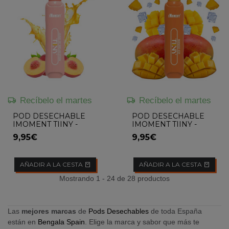
Recíbelo el martes
Recíbelo el martes
POD DESECHABLE
POD DESECHABLE
IMOMENT TIINY -
IMOMENT TIINY -
PEACH JUICE
MANGO ICE
9,95€
9,95€
AÑADIR A LA CESTA
AÑADIR A LA CESTA
Mostrando 1 - 24 de 28 productos
Las
mejores marcas
de
Pods Desechables
de toda España
están en
Bengala Spain
. Elige la marca y sabor que más te