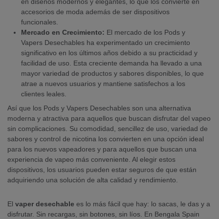
en diseños modernos y elegantes, lo que los convierte en
accesorios de moda además de ser dispositivos
funcionales.
Mercado en Crecimiento:
El mercado de los Pods y
Vapers Desechables ha experimentado un crecimiento
significativo en los últimos años debido a su practicidad y
facilidad de uso. Esta creciente demanda ha llevado a una
mayor variedad de productos y sabores disponibles, lo que
atrae a nuevos usuarios y mantiene satisfechos a los
clientes leales.
Así que los Pods y Vapers Desechables son una alternativa
moderna y atractiva para aquellos que buscan disfrutar del vapeo
sin complicaciones. Su comodidad, sencillez de uso, variedad de
sabores y control de nicotina los convierten en una opción ideal
para los nuevos vapeadores y para aquellos que buscan una
experiencia de vapeo más conveniente. Al elegir estos
dispositivos, los usuarios pueden estar seguros de que están
adquiriendo una solución de alta calidad y rendimiento.
El
vaper desechable
es lo más fácil que hay: lo sacas, le das y a
disfrutar. Sin recargas, sin botones, sin líos. En Bengala Spain