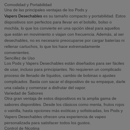
Comodidad y Portabilidad
Una de las principales ventajas de los Pods y
Vapers Desechables
es su tamaño compacto y portabilidad. Estos
dispositivos son perfectos para llevar en el bolsillo, bolso o
mochila, lo que los convierte en una opción ideal para aquellos
que están en movimiento o viajan con frecuencia. Además, al ser
desechables, no es necesario preocuparse por cargar baterías ni
rellenar cartuchos, lo que los hace extremadamente
convenientes.
Sencillez de Uso
Los Pods y Vapers Desechables están diseñados para ser fáciles
de usar, incluso para principiantes. No requieren un complicado
proceso de llenado de líquidos, cambio de bobinas o ajustes
complicados. Basta con sacar el dispositivo de su empaque, darle
una calada y comenzar a disfrutar del vapor.
Variedad de Sabores
Otra gran ventaja de estos dispositivos es la amplia gama de
sabores disponibles. Desde los clásicos como menta, frutos rojos
o vainilla, hasta opciones más exóticas y sofisticadas, los Pods y
Vapers Desechables ofrecen una experiencia de vapeo
personalizada para satisfacer todos los gustos.
Control de Nicotina